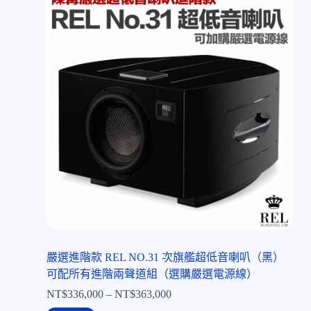
嚴選進階款 REL NO.31 次旗艦超低音喇叭（黑）
可配所有進階兩聲道組（選購嚴選電源線）
NT$
336,000
–
NT$
363,000