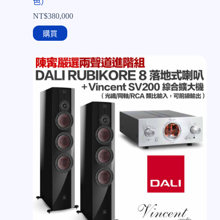
色）
NT$
380,000
購買