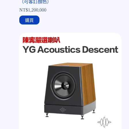
（可客訂顏色）
NT$
1,200,000
購買