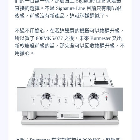
們的一百萬一樣，那麼直上 Signature Line 就是最
直接的選擇。不過 Signature Line 目前只有喇叭跟
後級，前級沒有新產品，這就稍嫌遺憾了。
不過不用擔心，在我這邊買的機器可以換購升級，
所以買了 808MK5/077 之後，未來 Burmester 又出
新款旗艦前級的話，那完全可以回收換購升級，不
用擔心。