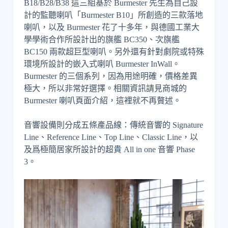
B18/B28/B38 這三組基於 Burmester 先生為自己設
計的監聽喇叭「Burmester B10」所創造的三款落地
喇叭，以及 Burmester 花了十多年，與德國工業大
學學術合作所設計出的旗艦 BC350、次旗艦
BC150 兩款超巨型喇叭。另外還有針對劇院或特殊
環境所設計的嵌入式喇叭 Burmester InWall。
Burmester 的三個系列，因為用途明確，價格差異
極大，所以非常好選擇。相關資訊請見商城的
Burmester 喇叭頁面介紹，這裡就不再贅述。
音響設備則分成五條產品線：傳統音響的 Signature
Line、Reference Line、Top Line、Classic Line，以
及爲極簡居家所設計的超貴 All in one 音響 Phase
3。