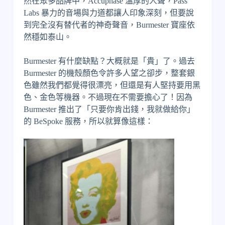
然在眾多品牌中，Accuphase 溫厚的人聲，Pass
Labs 暴力的音場與力道都讓人印象深刻，但要說
到完全沒有替代者的神奇聲音，Burmester 寶座依
然穩如泰山。
Burmester 有什麼缺點？大概就是「貴」了。過去
Burmester 的機殼顏色令許多人望之卻步，整套銀
色雖然我們都覺得很漂亮，但還是有人堅持要用黑
色、金色等機器。不過現在不需要擔心了！因為
Burmester 推出了「只要你肯出錢，我就做給你」
的 BeSpoke 服務，所以就算像這樣：