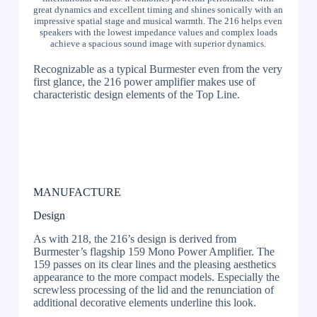
great dynamics and excellent timing and shines sonically with an
impressive spatial stage and musical warmth. The 216 helps even
speakers with the lowest impedance values and complex loads
achieve a spacious sound image with superior dynamics.
Recognizable as a typical Burmester even from the very
first glance, the 216 power amplifier makes use of
characteristic design elements of the Top Line.
MANUFACTURE
Design
As with 218, the 216’s design is derived from
Burmester’s flagship 159 Mono Power Amplifier. The
159 passes on its clear lines and the pleasing aesthetics
appearance to the more compact models. Especially the
screwless processing of the lid and the renunciation of
additional decorative elements underline this look.