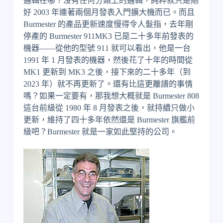
邏輯在哪？沒有任何分類上的邏輯，純粹就只是剛
好 2003 年連著兩個月發表入門擴大機而已。而且
Burmester 的產品更新速度慢得令人髮指，去年剛
停產的 Burmester 911MK3 已是二十多年前發表的
機器——從他的型號 911 就可以看出，他是一台
1991 年 1 月發表的機器，然後花了十年的時間從
MK1 更新到 MK3 之後，接下來的二十多年（到
2023 年）就不再更新了。還有比這更離譜的事情
嗎？如果一定要有，那我想大概就是 Burmester 808
這台前級從 1980 年 8 月發表之後，就持續只做小
更新，維持了四十多年依然還是 Burmester 旗艦前
級吧？Burmester 就是一家如此堅持的公司。