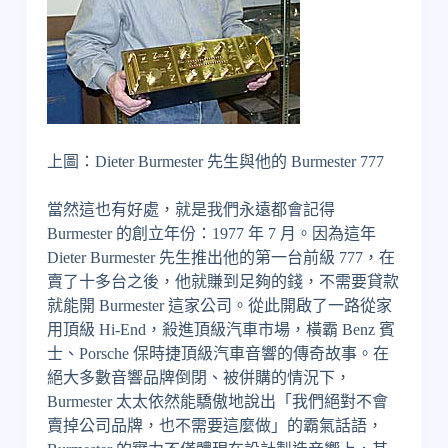
上圖：Dieter Burmester 先生與他的 Burmester 777
當然這也有好處，就是我們永遠都會記得
Burmester 的創立年份：1977 年 7 月。因為這年
Dieter Burmester 先生推出他的第一台前級 777，在
賣了十多台之後，他就賺到足夠的錢，不需要貸款
就能開 Burmester 這家公司。從此開啟了一路從家
用頂級 Hi-End，殺進頂級汽車市場，橫霸 Benz 賓
士、Porsche 保時捷頂級汽車音響的傳奇故事。在
絕大多數音響品牌倒閉、被併購的情況下，
Burmester 太太依然能驕傲地說出「我們絕對不會
賣掉公司品牌，也不需要這麼做」的霸氣話語，