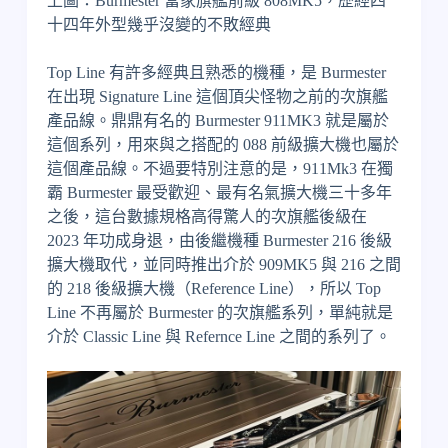
上圖：Burmester 當家旗艦前級 808MK5，歷經四
十四年外型幾乎沒變的不敗經典
Top Line 有許多經典且熟悉的機種，是 Burmester
在出現 Signature Line 這個頂尖怪物之前的次旗艦
產品線。鼎鼎有名的 Burmester 911MK3 就是屬於
這個系列，用來與之搭配的 088 前級擴大機也屬於
這個產品線。不過要特別注意的是，911Mk3 在獨
霸 Burmester 最受歡迎、最有名氣擴大機三十多年
之後，這台數據規格高得驚人的次旗艦後級在
2023 年功成身退，由後繼機種 Burmester 216 後級
擴大機取代，並同時推出介於 909MK5 與 216 之間
的 218 後級擴大機（Reference Line），所以 Top
Line 不再屬於 Burmester 的次旗艦系列，單純就是
介於 Classic Line 與 Refernce Line 之間的系列了。