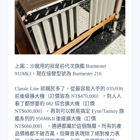
上圖：沙龍用的就是前代次旗艦 Burmester
911Mk3，現在接替型號為 Burmester 216
Classic Line 就親民多了，從最容易入手的 035/036
前後級擴大機（訂價皆為 NT$470,000），到人人
看了都想要的 082 綜合擴大機（訂價
NT$600,000），再到可以輕易搞定 Fyne/Tannoy 旗
艦系列的 956MKII 後級擴大機（訂價
NT$660,000） ，通通都屬於這個階層。所有的產
品價格都不破百萬，但聲音表現除了絕對推力表