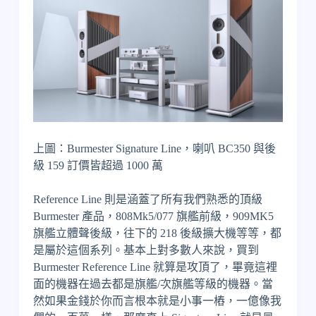
上圖：Burmester Signature Line，喇叭 BC350 與後
級 159 訂價皆超過 1000 萬
Reference Line 則是涵蓋了所有我們熟悉的頂級
Burmester 產品，808Mk5/077 旗艦前級，909MK5
旗艦立體聲後級，往下的 218 後級擴大機等等，都
是屬於這個系列。基本上對多數人來說，買到
Burmester Reference Line 就算是攻頂了，畢竟這裡
面的機器在過去都是旗艦/次旗艦等級的機器。當
然如果金錢於你而言根本就是小事一樁，一億像我