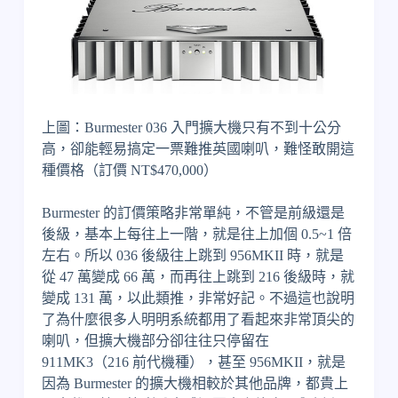
上圖：Burmester 036 入門擴大機只有不到十公分
高，卻能輕易搞定一票難推英國喇叭，難怪敢開這
種價格（訂價 NT$470,000）
Burmester 的訂價策略非常單純，不管是前級還是
後級，基本上每往上一階，就是往上加個 0.5~1 倍
左右。所以 036 後級往上跳到 956MKII 時，就是
從 47 萬變成 66 萬，而再往上跳到 216 後級時，就
變成 131 萬，以此類推，非常好記。不過這也說明
了為什麼很多人明明系統都用了看起來非常頂尖的
喇叭，但擴大機部分卻往往只停留在
911MK3（216 前代機種），甚至 956MKII，就是
因為 Burmester 的擴大機相較於其他品牌，都貴上