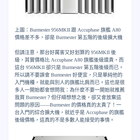
上圖：Burmester 956MKII 跟 Accuphase 旗艦 A80
價格差不多，卻是 Burmester 第五階的後級擴大機
但請注意，那台好厲害又好划算的 956MKII 後
級，其實價格比 Accuphase A80 旗艦後級還貴，而
這台 956MKII 卻只是 Burmester 第五階後級而已。
所以請不要誤會 Burmester 好便宜，只是單純他的
入門機種，就能與別人的旗艦比肩而已。這也是很
多人一開始都會想問我：為什麼不要一開始就推薦
我買 Burmester？但仔細想想之後，卻又會放棄這
問題的原因——Burmester 的價格真的太貴了！一
台入門的綜合擴大機，就近乎是 Accuphase 的旗艦
後級價格，這真的不是多數人能接受的事情。