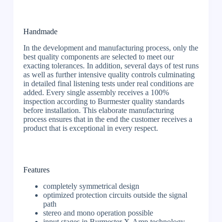
Handmade
In the development and manufacturing process, only the
best quality components are selected to meet our
exacting tolerances. In addition, several days of test runs
as well as further intensive quality controls culminating
in detailed final listening tests under real conditions are
added. Every single assembly receives a 100%
inspection according to Burmester quality standards
before installation. This elaborate manufacturing
process ensures that in the end the customer receives a
product that is exceptional in every respect.
Features
completely symmetrical design
optimized protection circuits outside the signal
path
stereo and mono operation possible
input stages in Burmester X-Amp technology