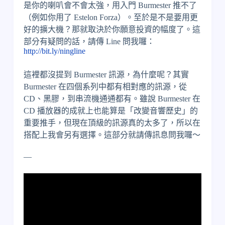
是你的喇叭會不會太強，用入門 Burmester 推不了
（例如你用了 Estelon Forza）。至於是不是要用更
好的擴大機？那就取決於你願意投資的幅度了。這
部分有疑問的話，請傳 Line 問我囉：
http://bit.ly/ningline
這裡都沒提到 Burmester 訊源，為什麼呢？其實
Burmester 在四個系列中都有相對應的訊源，從
CD、黑膠，到串流機通通都有。雖說 Burmester 在
CD 播放器的成就上也能算是「改變音響歷史」的
重要推手，但現在頂級的訊源真的太多了，所以在
搭配上我會另有選擇。這部分就請傳訊息問我囉～
—