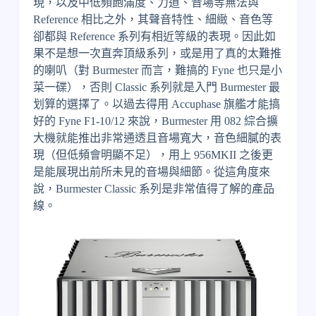
現，以及中低頻飽滿度、力道、音場等無法與
Reference 相比之外，其聲音特性、細緻、音色等
卻都與 Reference 系列有相近等級的表現。因此如
果不是想一次直奔頂級系列，或是用了真的太難推
的喇叭（對 Burmester 而言，難搞的 Fyne 也只是小
菜一碟），否則 Classic 系列就是入門 Burmester 最
划算的選擇了。以過去得用 Accuphase 旗艦才能搞
好的 Fyne F1-10/12 來說，Burmester 用 082 綜合擴
大機就能推出非常通透且音場寬大，音色細膩的表
現（但低頻會明顯不足），用上 956MKII 之後更
是能展現出前所未見的音場與細節。從這角度來
說，Burmester Classic 系列是非常值得了解的產品
線。