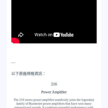
—
以下原廠規格資訊：
216
Power Amplifier
The 216 stereo power amplifier seamlessly joins the legendary
family of Burmester power amplifiers that have won many
international awards. It combines powerful performance with