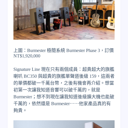
上圖：Burmester 極簡系統 Burmester Phase 3，訂價
NT$1,920,000
Signature Line 現在只有兩個成員：超貴超大的旗艦
喇叭 BC350 與超貴的旗艦單聲道後級 159，這兩者
的單價都破一千萬台幣，之後有機會再介紹。想當
初第一次讓我知道音響可以破千萬的，就是
Burmester；想不到現在讓我知道後級擴大機也能破
千萬的，依然還是 Burmester⋯⋯他家產品真的有
夠貴。