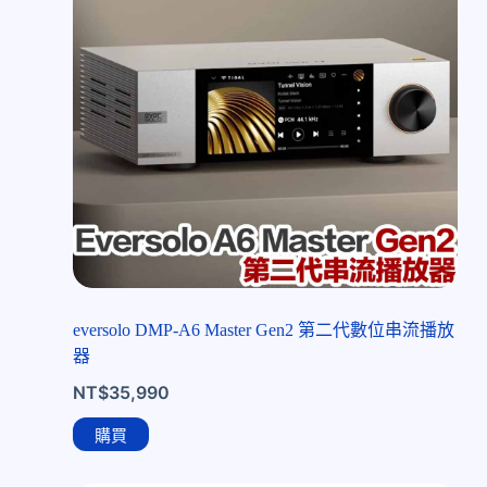
eversolo DMP-A6 Master Gen2 第二代數位串流播放
器
NT$
35,990
購買