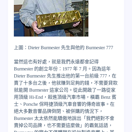
上圖：Dieter Burmester 先生與他的 Burmester 777
當然這也有好處，就是我們永遠都會記得
Burmester 的創立年份：1977 年 7 月。因為這年
Dieter Burmester 先生推出他的第一台前級 777，在
賣了十多台之後，他就賺到足夠的錢，不需要貸款
就能開 Burmester 這家公司。從此開啟了一路從家
用頂級 Hi-End，殺進頂級汽車市場，橫霸 Benz 賓
士、Porsche 保時捷頂級汽車音響的傳奇故事。在
絕大多數音響品牌倒閉、被併購的情況下，
Burmester 太太依然能驕傲地說出「我們絕對不會
賣掉公司品牌，也不需要這麼做」的霸氣話語，