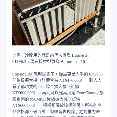
上圖：沙龍用的就是前代次旗艦 Burmester
911Mk3，現在接替型號為 Burmester 216
Classic Line 就親民多了，從最容易入手的 035/036
前後級擴大機（訂價皆為 NT$470,000），到人人
看了都想要的 082 綜合擴大機（訂價
NT$600,000），再到可以輕易搞定 Fyne/Tannoy 旗
艦系列的 956MKII 後級擴大機（訂價
NT$660,000） ，通通都屬於這個階層。所有的產
品價格都不破百萬，但聲音表現除了絕對推力表