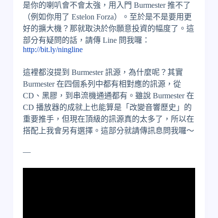
是你的喇叭會不會太強，用入門 Burmester 推不了
（例如你用了 Estelon Forza）。至於是不是要用更
好的擴大機？那就取決於你願意投資的幅度了。這
部分有疑問的話，請傳 Line 問我囉：
http://bit.ly/ningline
這裡都沒提到 Burmester 訊源，為什麼呢？其實
Burmester 在四個系列中都有相對應的訊源，從
CD、黑膠，到串流機通通都有。雖說 Burmester 在
CD 播放器的成就上也能算是「改變音響歷史」的
重要推手，但現在頂級的訊源真的太多了，所以在
搭配上我會另有選擇。這部分就請傳訊息問我囉～
—