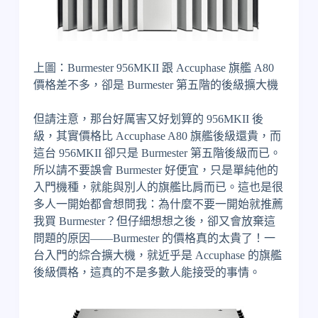
上圖：Burmester 956MKII 跟 Accuphase 旗艦 A80
價格差不多，卻是 Burmester 第五階的後級擴大機
但請注意，那台好厲害又好划算的 956MKII 後
級，其實價格比 Accuphase A80 旗艦後級還貴，而
這台 956MKII 卻只是 Burmester 第五階後級而已。
所以請不要誤會 Burmester 好便宜，只是單純他的
入門機種，就能與別人的旗艦比肩而已。這也是很
多人一開始都會想問我：為什麼不要一開始就推薦
我買 Burmester？但仔細想想之後，卻又會放棄這
問題的原因——Burmester 的價格真的太貴了！一
台入門的綜合擴大機，就近乎是 Accuphase 的旗艦
後級價格，這真的不是多數人能接受的事情。