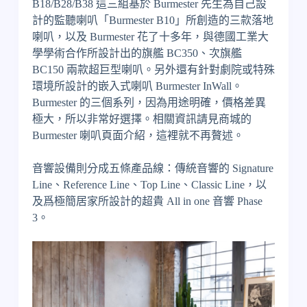
B18/B28/B38 這三組基於 Burmester 先生為自己設
計的監聽喇叭「Burmester B10」所創造的三款落地
喇叭，以及 Burmester 花了十多年，與德國工業大
學學術合作所設計出的旗艦 BC350、次旗艦
BC150 兩款超巨型喇叭。另外還有針對劇院或特殊
環境所設計的嵌入式喇叭 Burmester InWall。
Burmester 的三個系列，因為用途明確，價格差異
極大，所以非常好選擇。相關資訊請見商城的
Burmester 喇叭頁面介紹，這裡就不再贅述。
音響設備則分成五條產品線：傳統音響的 Signature
Line、Reference Line、Top Line、Classic Line，以
及爲極簡居家所設計的超貴 All in one 音響 Phase
3。