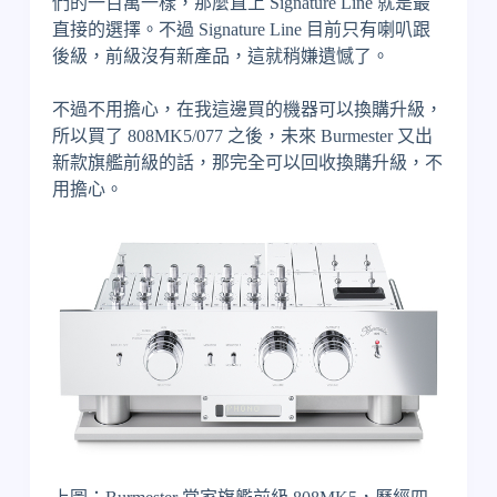
們的一百萬一樣，那麼直上 Signature Line 就是最
直接的選擇。不過 Signature Line 目前只有喇叭跟
後級，前級沒有新產品，這就稍嫌遺憾了。
不過不用擔心，在我這邊買的機器可以換購升級，
所以買了 808MK5/077 之後，未來 Burmester 又出
新款旗艦前級的話，那完全可以回收換購升級，不
用擔心。