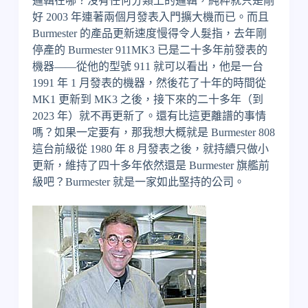
邏輯在哪？沒有任何分類上的邏輯，純粹就只是剛
好 2003 年連著兩個月發表入門擴大機而已。而且
Burmester 的產品更新速度慢得令人髮指，去年剛
停產的 Burmester 911MK3 已是二十多年前發表的
機器——從他的型號 911 就可以看出，他是一台
1991 年 1 月發表的機器，然後花了十年的時間從
MK1 更新到 MK3 之後，接下來的二十多年（到
2023 年）就不再更新了。還有比這更離譜的事情
嗎？如果一定要有，那我想大概就是 Burmester 808
這台前級從 1980 年 8 月發表之後，就持續只做小
更新，維持了四十多年依然還是 Burmester 旗艦前
級吧？Burmester 就是一家如此堅持的公司。