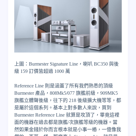
上圖：Burmester Signature Line，喇叭 BC350 與後
級 159 訂價皆超過 1000 萬
Reference Line 則是涵蓋了所有我們熟悉的頂級
Burmester 產品，808Mk5/077 旗艦前級，909MK5
旗艦立體聲後級，往下的 218 後級擴大機等等，都
是屬於這個系列。基本上對多數人來說，買到
Burmester Reference Line 就算是攻頂了，畢竟這裡
面的機器在過去都是旗艦/次旗艦等級的機器。當
然如果金錢於你而言根本就是小事一樁，一億像我