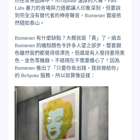
然在眾多品牌中，Accuphase 溫厚的人聲，Pass
Labs 暴力的音場與力道都讓人印象深刻，但要說
到完全沒有替代者的神奇聲音，Burmester 寶座依
然穩如泰山。
Burmester 有什麼缺點？大概就是「貴」了。過去
Burmester 的機殼顏色令許多人望之卻步，整套銀
色雖然我們都覺得很漂亮，但還是有人堅持要用黑
色、金色等機器。不過現在不需要擔心了！因為
Burmester 推出了「只要你肯出錢，我就做給你」
的 BeSpoke 服務，所以就算像這樣：