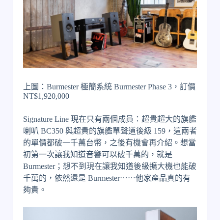
上圖：Burmester 極簡系統 Burmester Phase 3，訂價
NT$1,920,000
Signature Line 現在只有兩個成員：超貴超大的旗艦
喇叭 BC350 與超貴的旗艦單聲道後級 159，這兩者
的單價都破一千萬台幣，之後有機會再介紹。想當
初第一次讓我知道音響可以破千萬的，就是
Burmester；想不到現在讓我知道後級擴大機也能破
千萬的，依然還是 Burmester⋯⋯他家產品真的有
夠貴。