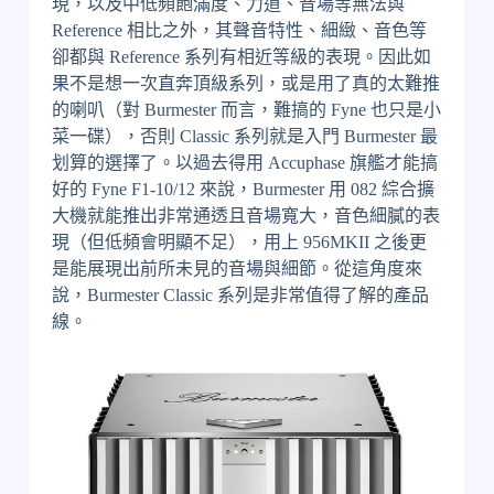
現，以及中低頻飽滿度、力道、音場等無法與
Reference 相比之外，其聲音特性、細緻、音色等
卻都與 Reference 系列有相近等級的表現。因此如
果不是想一次直奔頂級系列，或是用了真的太難推
的喇叭（對 Burmester 而言，難搞的 Fyne 也只是小
菜一碟），否則 Classic 系列就是入門 Burmester 最
划算的選擇了。以過去得用 Accuphase 旗艦才能搞
好的 Fyne F1-10/12 來說，Burmester 用 082 綜合擴
大機就能推出非常通透且音場寬大，音色細膩的表
現（但低頻會明顯不足），用上 956MKII 之後更
是能展現出前所未見的音場與細節。從這角度來
說，Burmester Classic 系列是非常值得了解的產品
線。