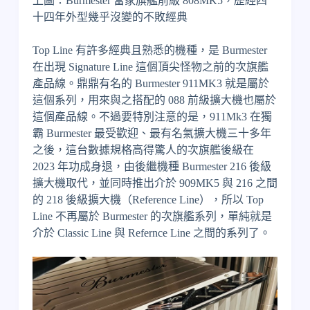
上圖：Burmester 當家旗艦前級 808MK5，歷經四
十四年外型幾乎沒變的不敗經典
Top Line 有許多經典且熟悉的機種，是 Burmester
在出現 Signature Line 這個頂尖怪物之前的次旗艦
產品線。鼎鼎有名的 Burmester 911MK3 就是屬於
這個系列，用來與之搭配的 088 前級擴大機也屬於
這個產品線。不過要特別注意的是，911Mk3 在獨
霸 Burmester 最受歡迎、最有名氣擴大機三十多年
之後，這台數據規格高得驚人的次旗艦後級在
2023 年功成身退，由後繼機種 Burmester 216 後級
擴大機取代，並同時推出介於 909MK5 與 216 之間
的 218 後級擴大機（Reference Line），所以 Top
Line 不再屬於 Burmester 的次旗艦系列，單純就是
介於 Classic Line 與 Refernce Line 之間的系列了。