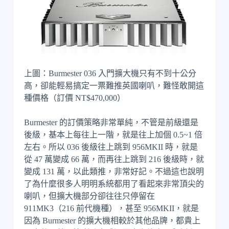
上圖：Burmester 036 入門擴大機只有不到十公分
高，卻能輕易搞定一票難推英國喇叭，難怪敢開這
種價格（訂價 NT$470,000）
Burmester 的訂價策略非常單純，不管是前級還是
後級，基本上每往上一階，就是往上加個 0.5~1 倍
左右。所以 036 後級往上跳到 956MKII 時，就是
從 47 萬變成 66 萬，而再往上跳到 216 後級時，就
變成 131 萬，以此類推，非常好記。不過這也說明
了為什麼很多人明明系統都用了看起來非常頂尖的
喇叭，但擴大機部分卻往往只停留在
911MK3（216 前代機種），甚至 956MKII，就是
因為 Burmester 的擴大機相較於其他品牌，都貴上