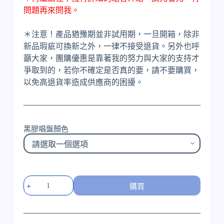
問題再來問我。
＊注意！產品猶豫期並非試用期，一旦開箱，除非
新品瑕疵可換新之外，一律不接受退貨。另外也呼
籲大家，團購優惠是靠著我的努力與大家的支持才
爭取到的，若你不確定是否真的要，請不要購買，
以免高退貨率造成供應商的困擾。
黑膠唱盤顏色
嚴
購買
選
黑
膠
唱