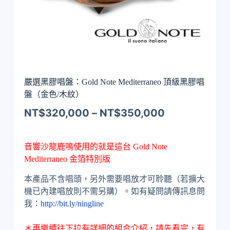
嚴選黑膠唱盤：Gold Note Mediterraneo 頂級黑膠唱
盤（金色/木紋）
NT$
320,000
–
NT$
350,000
音響沙龍鹿鳴使用的就是這台 Gold Note
Mediterraneo 金箔特別版
本產品不含唱頭，另外需要唱放才可聆聽（若擴大
機已內建唱放則不需另購）。如有疑問請傳訊息問
我：
http://bit.ly/ningline
＊再繼續往下拉有詳細的組合介紹，請先看完，有