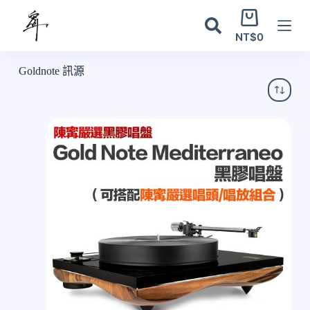
跳
購
至
物
NT$
0
主
車
要
Goldnote 訊源
內
容