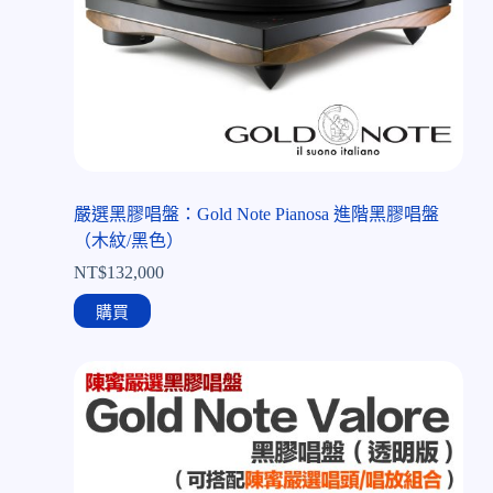
嚴選黑膠唱盤：Gold Note Pianosa 進階黑膠唱盤
（木紋/黑色）
NT$
132,000
購買