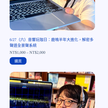
6/27（六）音響玩咖日：鹿鳴半年大進化，解密多
聲道全景聲系統
NT$
1,000
–
NT$
2,000
購買