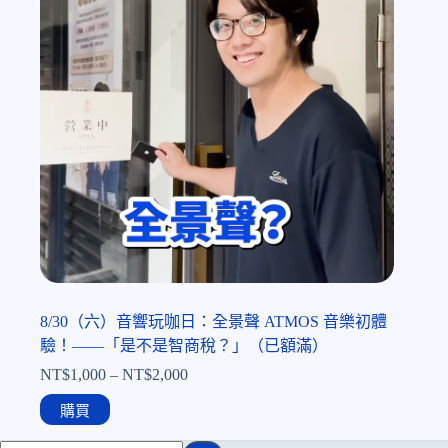
8/30（六）音響玩咖日：全景聲 ATMOS 音樂初體
驗！——「是不是智商稅？」（已額滿）
NT$
1,000
–
NT$
2,000
購買