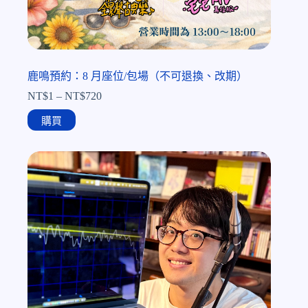
鹿鳴預約：8 月座位/包場（不可退換、改期）
NT$
1
–
NT$
720
購買