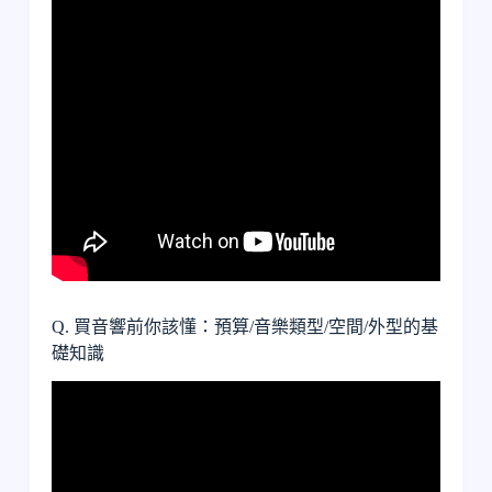
Q. 買音響前你該懂：預算/音樂類型/空間/外型的基
礎知識