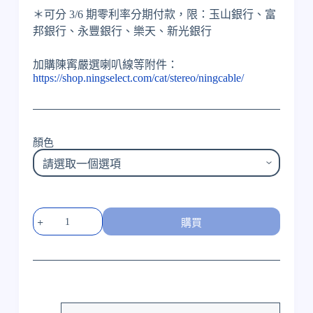
＊可分 3/6 期零利率分期付款，限：玉山銀行、富
邦銀行、永豐銀行、樂天、新光銀行
加購陳寗嚴選喇叭線等附件：
https://shop.ningselect.com/cat/stereo/ningcable/
顏色
Revival
購買
Audio
Sprint
3
書
架
式
喇