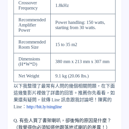
Crossover
1.8kHz
Frequency
Recommended
Power handling: 150 watts,
Amplifier
starting from 30 watts.
Power
Recommended
15 to 35 m2
Room Size
Dimensions
380 mm x 213 mm x 307 mm
(H*W*D)
Net Weight
9.1 kg (20.06 lbs.)
以下我整理了最常有人問的幾個相關問題，在下面
這幾隻影片裡做了詳盡的回答。推薦你先看看，如
果還有疑問，就傳 Line 訊息跟我討論吧！陳寗的
Line：
http://bit.ly/ningline
Q. 有些人買了書架喇叭，卻後悔的原因是什麼？
（我覺得你必須知道他跟落地式喇叭的差異！）