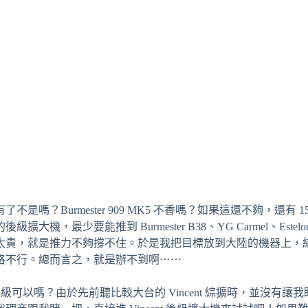
？Burmester 909 MK5 不香嗎？如果這還不夠，還有 
要能推到 Burmester B38、YG Carmel、Estelon 
太貴，就是推力不夠撐不住。於是我把目標放到大陸的機器上，
格不行。總而言之，就是辦不到啊⋯⋯
可以嗎？由於先前聽比較大台的 Vincent 綜擴時，並沒有讓我眼睛一亮