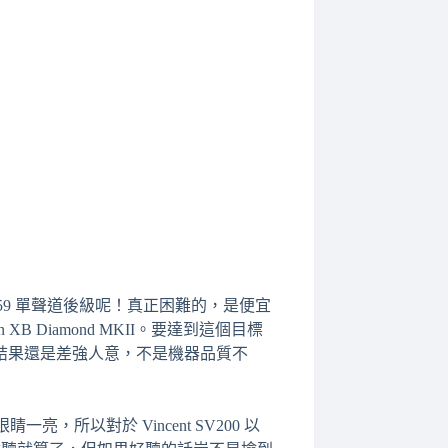
159 單聲道後級呢！真正困難的，是便宜
XB Diamond MKII。要達到這個目標
結果還是差強人意，不是機器品質不
，所以對於 Vincent SV200 以