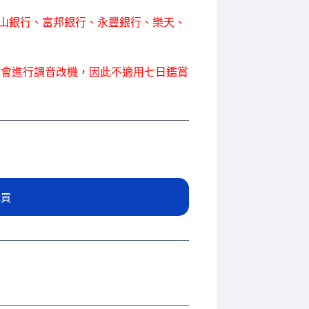
：玉山銀行、富邦銀行、永豐銀行、樂天、
才會進行調音改機，因此不適用七日鑑賞
購買