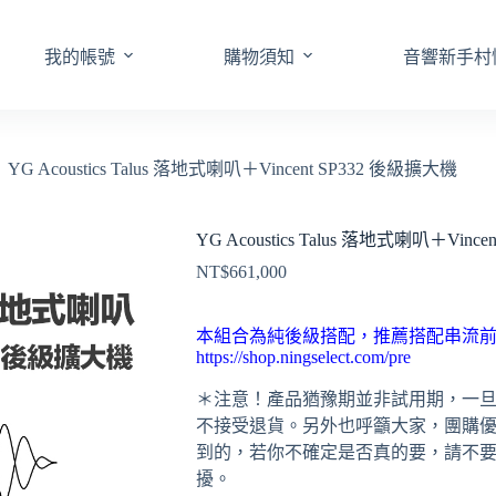
我的帳號
購物須知
音響新手村
YG Acoustics Talus 落地式喇叭＋Vincent SP332 後級擴大機
YG Acoustics Talus 落地式喇叭＋Vinc
NT$
661,000
本組合為純後級搭配，推薦搭配串流
h
ttps://shop.ningselect.com/pre
＊注意！產品猶豫期並非試用期，一
不接受退貨。另外也呼籲大家，團購
到的，若你不確定是否真的要，請不
擾。