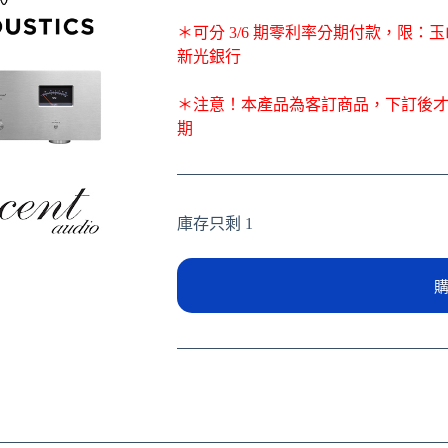
＊可分 3/6 期零利率分期付款，限
新光銀行
＊注意！本產品為客訂商品，下訂後
期
庫存只剩 1