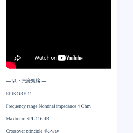
— 以下原廠規格 —
EPIKORE 11
Frequency range Nominal impedance 4 Ohm
Maximum SPL 116 dB
Crossover principle 4½-way