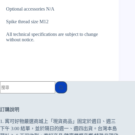
Optional accessories N/A
Spike thread size M12
All technical specifications are subject to change
without notice.
找
不
到
符
訂購說明
合
1. 寗可好物嚴選商城上「現貨商品」固定於週日、週三
的
下午 3:00 結單，並於隔日的週一、週四出貨。台灣本島