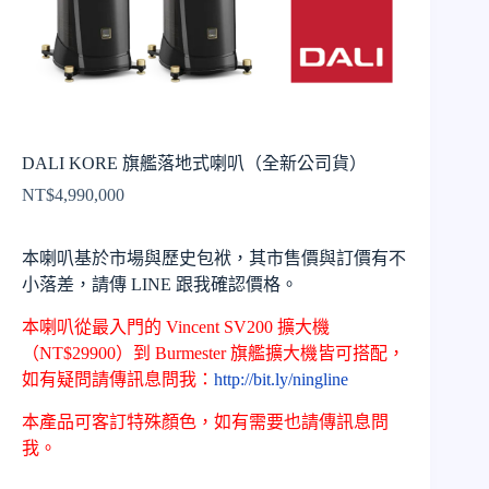
DALI KORE 旗艦落地式喇叭（全新公司貨）
NT$
4,990,000
本喇叭基於市場與歷史包袱，其市售價與訂價有不
小落差，請傳 LINE 跟我確認價格。
本喇叭從最入門的 Vincent SV200 擴大機
（NT$29900）到 Burmester 旗艦擴大機皆可搭配，
如有疑問請傳訊息問我：
http://bit.ly/ningline
本產品可客訂特殊顏色，如有需要也請傳訊息問
我。