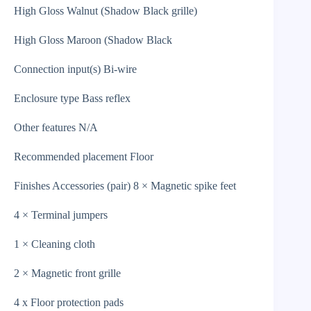
High Gloss Walnut (Shadow Black grille)
High Gloss Maroon (Shadow Black
Connection input(s) Bi-wire
Enclosure type Bass reflex
Other features N/A
Recommended placement Floor
Finishes Accessories (pair) 8 × Magnetic spike feet
4 × Terminal jumpers
1 × Cleaning cloth
2 × Magnetic front grille
4 x Floor protection pads