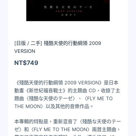
[日版 / 二手] 殘酷天使的行動綱領 2009
VERSION
NT$
749
《殘酷天使的行動綱領 2009 VERSION》是日本
動畫《新世紀福音戰士》的主題曲 CD，收錄了主
題曲〈殘酷な天使のテーゼ〉、〈FLY ME TO
THE MOON〉以及其他的音樂作品。
本專輯的特點是，重新混音了〈殘酷な天使のテー
ゼ〉和〈FLY ME TO THE MOON〉兩首主題曲，