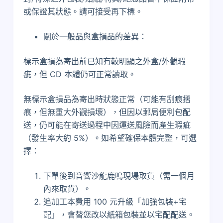
或保證其狀態。請可接受再下標。
關於一般品與盒損品的差異：
標示盒損為寄出前已知有較明顯之外盒/外觀瑕
疵，但 CD 本體仍可正常讀取。
無標示盒損品為寄出時狀態正常（可能有刮痕摺
痕，但無重大外觀損壞），但因以郵局便利包配
送，仍可能在寄送過程中因運送風險而產生瑕疵
（發生率大約 5%）。如希望確保本體完整，可選
擇：
下單後到音響沙龍鹿鳴現場取貨（需一個月
內來取貨）。
追加工本費用 100 元升級「加強包裝+宅
配」，會替您改以紙箱包裝並以宅配配送。