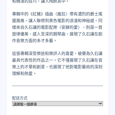
和精湛的技巧，讓人陶醉其中。
專輯中的《紅豬》插曲〈瘋狂〉帶有濃烈的爵士搖
擺風格，讓人聯想到黑色電影的浪漫和神秘感。同
樣來自久石讓的電影配樂〈安靜的愛〉，則是一首
旋律優美、感人至深的鋼琴曲，展現了久石讓在創
作音樂方面的多才多藝。
這張專輯深受樂迷和樂評人的喜愛，被譽為久石讓
最具代表性的作品之一。它不僅展現了久石讓在音
樂上的才華和創意，也展現了他對電影藝術的深刻
理解和熱愛。
配送方式