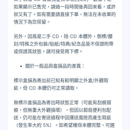
如果顯示已售完，請過一段時間後再回來看，或許
就又有了。如有需要請直接下單，無法在未收單的
情況下為您保留。
另外，因爲是二手 CD，除 CD 本體外，側標/腰
封/特殊之外包裝/貼紙/特典/紀念品皆不保證附帶
或保證其狀態。請可接受再下標。
關於一般品與盒損品的差異：
標示盒損為寄出前已知有較明顯之外盒/外觀瑕
疵，但 CD 本體仍可正常讀取。
無標示盒損品為寄出時狀態正常（可能有刮痕摺
痕，但無重大外觀損壞），但因以郵局便利包配
送，仍可能在寄送過程中因運送風險而產生瑕疵
（發生率大約 5%）。如希望確保本體完整，可選