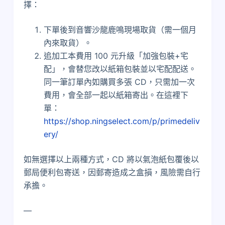
擇：
下單後到音響沙龍鹿鳴現場取貨（需一個月
內來取貨）。
追加工本費用 100 元升級「加強包裝+宅
配」，會替您改以紙箱包裝並以宅配配送。
同一筆訂單內如購買多張 CD，只需加一次
費用，會全部一起以紙箱寄出。在這裡下
單：
https://shop.ningselect.com/p/primedeliv
ery/
如無選擇以上兩種方式，CD 將以氣泡紙包覆後以
郵局便利包寄送，因郵寄造成之盒損，風險需自行
承擔。
—