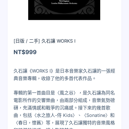
[日版 / 二手] 久石讓 WORKS I
NT$
999
久石讓《WORKS I》是日本音樂家久石讓的一張經
典音樂專輯，收錄了他的多首代表作品。
專輯的第一首曲目是〈風之谷〉，是久石讓為同名
電影所作的交響樂曲，由兩部分組成，音樂氣勢磅
礴，充滿情感和戰爭的沉痛感。接下來的幾首歌
曲，包括〈水之旅人-侍 Kids〉、〈Sonatine〉和
〈春日，懷舊〉等，展現了久石讓獨特的音樂風格