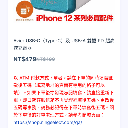
Avier USB-C（Type-C）及 USB-A 雙插 PD 超高
速充電器
NT$
479
NT$
499
以 ATM 付款方式下單者，請在下單的同時填寫匯
款後五碼（填寫地址的頁面有專用的格子可以
填）。如果下單後才發現忘記填寫，請
直接重新下
單。即日起客服信箱不再受理補填後五碼、更改後
五碼等事務，請務必記得在下單時填寫後五碼。關
於下單後的訂單處理方式，請參考商城頁面：
https://shop.ningselect.com/qa/