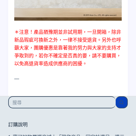
＊注意！產品猶豫期並非試用期，一旦開箱，除非
新品瑕疵可換新之外，一律不接受退貨。另外也呼
籲大家，團購優惠是靠著我的努力與大家的支持才
爭取到的，若你不確定是否真的要，請不要購買，
以免高退貨率造成供應商的困擾。
—
找
不
到
符
訂購說明
合