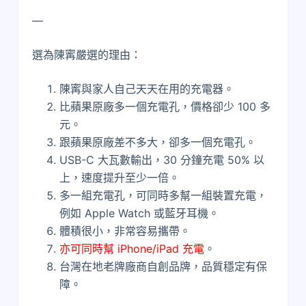
—
選為陳寗嚴選的理由：
陳寗與家人自己天天在用的充電器。
比蘋果原廠多一個充電孔，價格卻少 100 多
元。
跟蘋果原廠差不多大，卻多一個充電孔。
USB-C 大瓦數輸出，30 分鐘充電 50% 以
上，速度提升至少一倍。
多一組充電孔，可同時多幫一組裝置充電，
例如 Apple Watch 或藍牙耳機。
體積很小，非常容易攜帶。
亦可同時幫 iPhone/iPad 充電
。
台灣在地老牌廠商自創品牌，品質穩定有保
障。