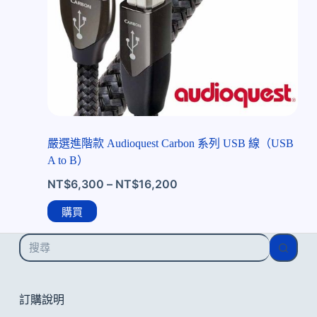
嚴選進階款 Audioquest Carbon 系列 USB 線（USB
A to B）
NT$
6,300
–
NT$
16,200
購買
找
不
到
符
訂購說明
合